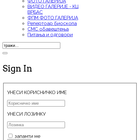
ФОТО ГАЛЕРИЈА
ВИДЕО ГАЛЕРИЈE - КЦ
ВРБАС
ФПМ ФОТО ГАЛЕРИЈА
Репертоар биоскопа
СМС обавештења
Питања и одговори
Sign In
УНЕСИ КОРИСНИЧКО ИМЕ
УНЕСИ ЛОЗИНКУ
запамти ме