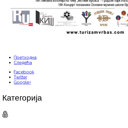
Претходна
Следећа
Facebook
Twitter
Google+
Категорија