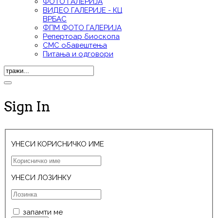
ФОТО ГАЛЕРИЈА
ВИДЕО ГАЛЕРИЈE - КЦ
ВРБАС
ФПМ ФОТО ГАЛЕРИЈА
Репертоар биоскопа
СМС обавештења
Питања и одговори
Sign In
УНЕСИ КОРИСНИЧКО ИМЕ
УНЕСИ ЛОЗИНКУ
запамти ме