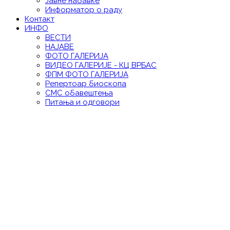
Јавне набавке
Информатор о раду
Контакт
ИНФО
ВЕСТИ
НАЈАВЕ
ФОТО ГАЛЕРИЈА
ВИДЕО ГАЛЕРИЈE - КЦ ВРБАС
ФПМ ФОТО ГАЛЕРИЈА
Репертоар биоскопа
СМС обавештења
Питања и одговори