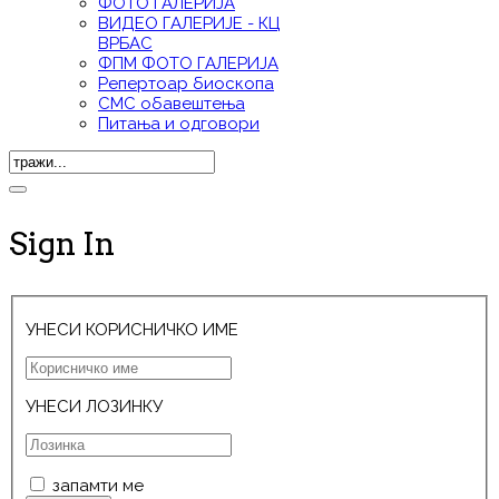
ФОТО ГАЛЕРИЈА
ВИДЕО ГАЛЕРИЈE - КЦ
ВРБАС
ФПМ ФОТО ГАЛЕРИЈА
Репертоар биоскопа
СМС обавештења
Питања и одговори
Sign In
УНЕСИ КОРИСНИЧКО ИМЕ
УНЕСИ ЛОЗИНКУ
запамти ме